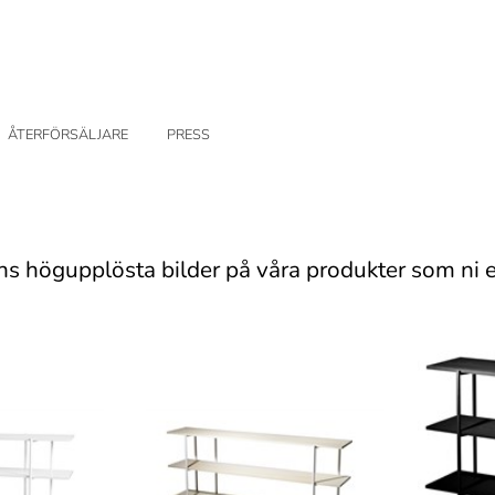
ÅTERFÖRSÄLJARE
PRESS
ns högupplösta bilder på våra produkter som ni e