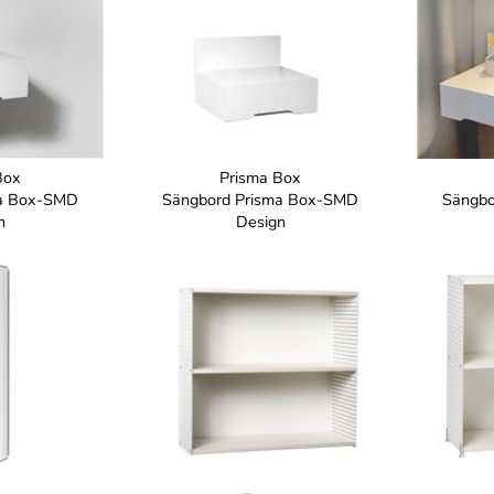
Box
Prisma Box
ma Box-SMD
Sängbord Prisma Box-SMD
Sängbo
n
Design