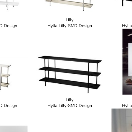
Lilly
MD Design
Hylla Lilly-SMD Design
Hyll
Lilly
MD Design
Hylla Lilly-SMD Design
Hyll