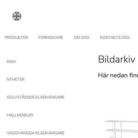
PRODUKTER
FORMGIVARE
OM OSS
KONTAKTA OSS
Bildarkiv
RAW
Här nedan fin
NYHETER
GOLVSTÅENDE KLÄDHÄNGARE
HALLMÖBLER
VÄGGHÄNGDA KLÄDHÄNGARE