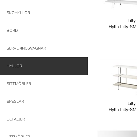
SKOHYLLOR
Lilly
Hylla Lilly-S
BORD
SERVERINGSVAGNAR
HYLLOR
SITTMÖBLER
SPEGLAR
Lilly
Hylla Lilly-S
DETALJER
UTEMÖBLER