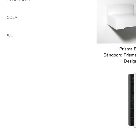
ODLA
JUL
Prisma 
Sängbord Pris
Desig