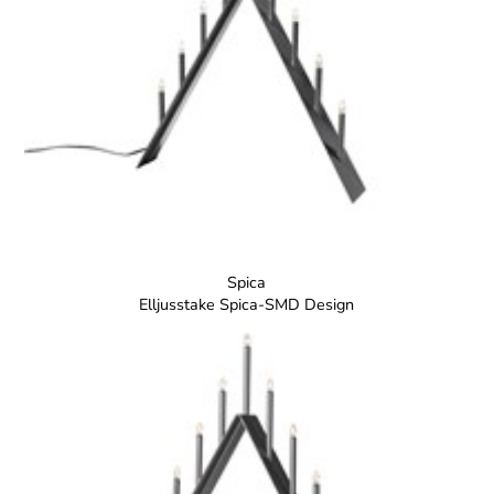
Spica
Elljusstake Spica-SMD Design