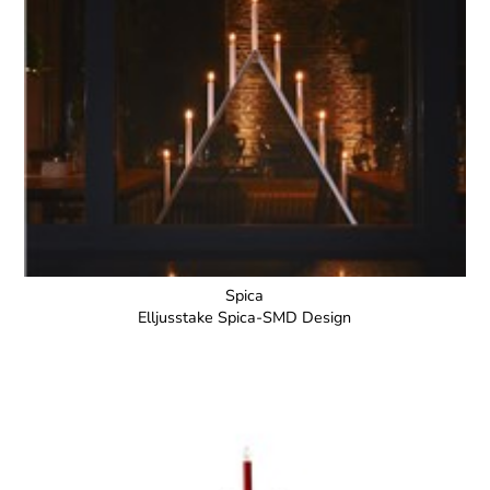
Spica
Elljusstake Spica-SMD Design