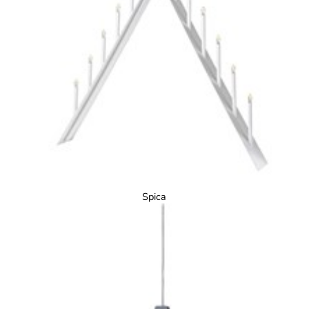
Spica