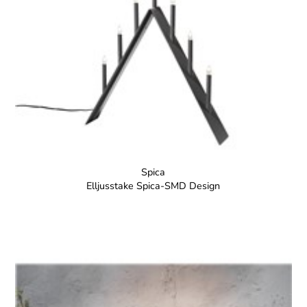
Spica
Elljusstake Spica-SMD Design