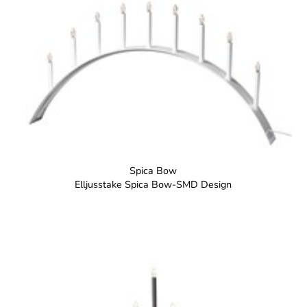
Spica Bow
Elljusstake Spica Bow-SMD Design