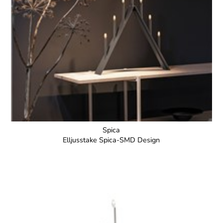
Spica
Elljusstake Spica-SMD Design