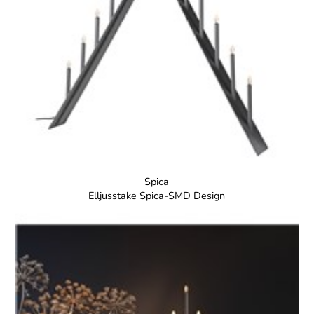
Spica
Elljusstake Spica-SMD Design