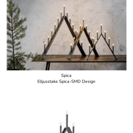
Spica
Elljusstake Spica-SMD Design