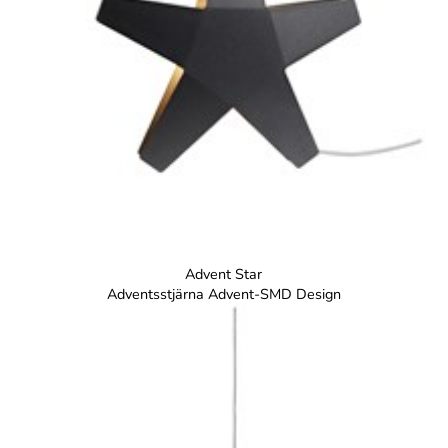
Advent Star
Adventsstjärna Advent-SMD Design