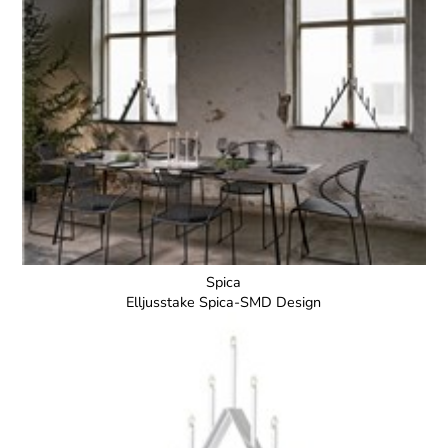
Spica
Elljusstake Spica-SMD Design