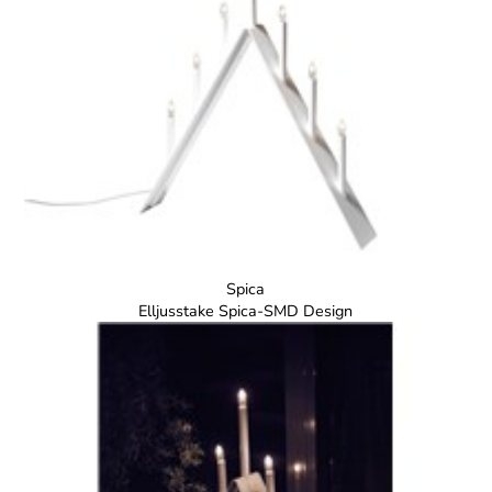
Spica
Elljusstake Spica-SMD Design