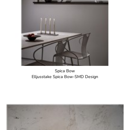
Spica Bow
Elljusstake Spica Bow-SMD Design