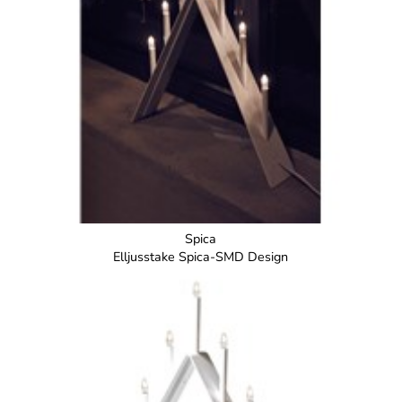
Spica
Elljusstake Spica-SMD Design