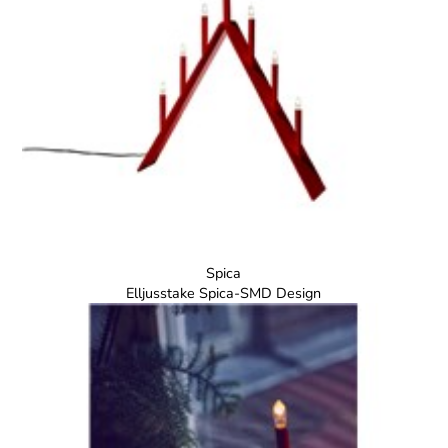
Spica
Elljusstake Spica-SMD Design