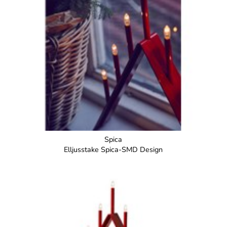
Spica
Elljusstake Spica-SMD Design