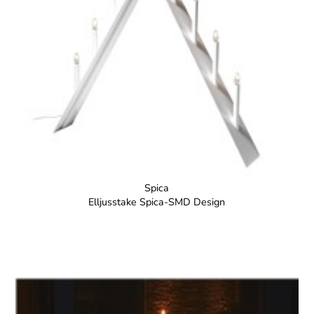
Spica
Elljusstake Spica-SMD Design