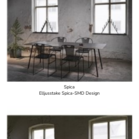
Spica
Elljusstake Spica-SMD Design