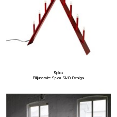
Spica
Elljusstake Spica-SMD Design