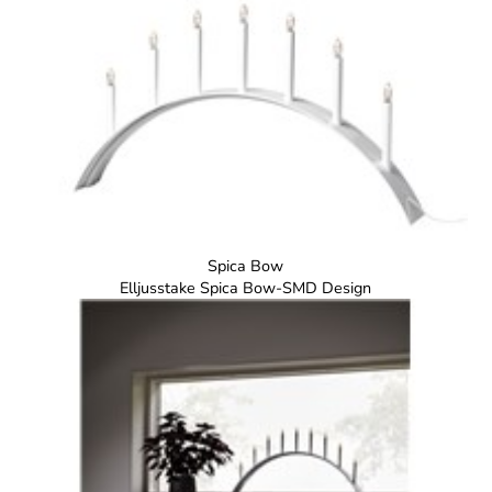
Spica Bow
Elljusstake Spica Bow-SMD Design