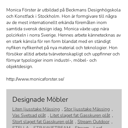
Monica Förster är utbildad på Beckmans Designhögskola
och Konstfack i Stockholm. Hon är formgivare till några
av de mest internationellt erkända föremålen inom
samtida svensk design idag. Monica växte upp nära
polcirkeln i norra Sverige. Hennes arbete kännetecknas av
en stark känsla för ren form blandat med en ständigt
nyfiken nyfikenhet på nya material och teknologier. Hon
försöker alltid arbeta tvärvetenskapligt och uppfinner och
förnyar typologier inom industri-, möbel- och
objektdesign.
http://www.monicaforster.se/
Designade Möbler
Liten ljusstake Mässing
,
Stor ljusstake Mässing
,
Vas Svetsad plåt
,
Litet slaget fat Gasskuren plåt
,
Stort slaget fat Gasskuren plåt
,
Stream Outdoor
,