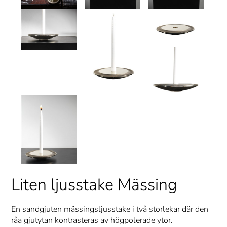
Liten ljusstake Mässing
En sandgjuten mässingsljusstake i två storlekar där den
råa gjutytan kontrasteras av högpolerade ytor.