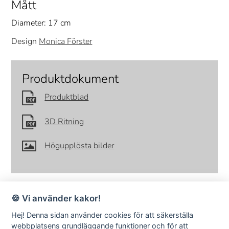
Mått
Diameter: 17 cm
Design
Monica Förster
Produktdokument
Produktblad
3D Ritning
Högupplösta bilder
🍪 Vi använder kakor!
Hej! Denna sidan använder cookies för att säkerställa
webbplatsens grundläggande funktioner och för att