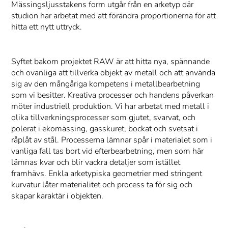
Mässingsljusstakens form utgår från en arketyp där
studion har arbetat med att förändra proportionerna för att
hitta ett nytt uttryck.
Syftet bakom projektet RAW är att hitta nya, spännande
och ovanliga att tillverka objekt av metall och att använda
sig av den mångåriga kompetens i metallbearbetning
som vi besitter. Kreativa processer och handens påverkan
möter industriell produktion. Vi har arbetat med metall i
olika tillverkningsprocesser som gjutet, svarvat, och
polerat i ekomässing, gasskuret, bockat och svetsat i
råplåt av stål. Processerna lämnar spår i materialet som i
vanliga fall tas bort vid efterbearbetning, men som här
lämnas kvar och blir vackra detaljer som istället
framhävs. Enkla arketypiska geometrier med stringent
kurvatur låter materialitet och process ta för sig och
skapar karaktär i objekten.