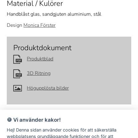
Material / Kulörer
Handblåst glas, sandgjuten aluminium, stål
Design
Monica Förster
Produktdokument
Produktblad
3D Ritning
Högupplösta bilder
🍪 Vi använder kakor!
Hej! Denna sidan använder cookies för att säkerställa
webbplatsens grundläggande funktioner och för att