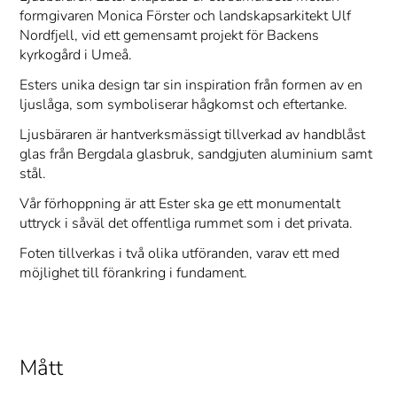
formgivaren Monica Förster och landskapsarkitekt Ulf
Nordfjell, vid ett gemensamt projekt för Backens
kyrkogård i Umeå.
Esters unika design tar sin inspiration från formen av en
ljuslåga, som symboliserar hågkomst och eftertanke.
Ljusbäraren är hantverksmässigt tillverkad av handblåst
glas från Bergdala glasbruk, sandgjuten aluminium samt
stål.
Vår förhoppning är att Ester ska ge ett monumentalt
uttryck i såväl det offentliga rummet som i det privata.
Foten tillverkas i två olika utföranden, varav ett med
möjlighet till förankring i fundament.
Mått