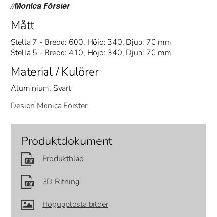
//
Monica Förster
Mått
Stella 7 - Bredd: 600, Höjd: 340, Djup: 70 mm
Stella 5 - Bredd: 410, Höjd: 340, Djup: 70 mm
Material / Kulörer
Aluminium, Svart
Design
Monica Förster
Produktdokument
Produktblad
3D Ritning
Högupplösta bilder