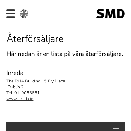
Återförsäljare
Här nedan är en lista på våra återförsäljare.
Inreda
The RHA Building 15 Ely Place
Dublin 2
Tel. 01-9065661
www.inreda.ie