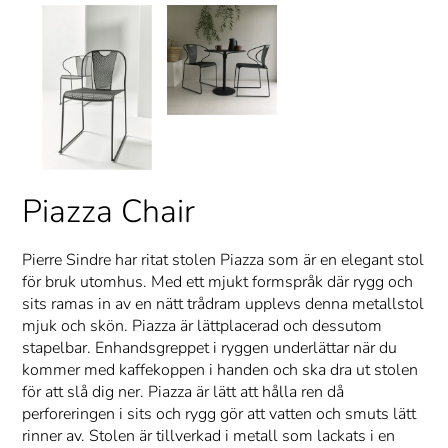
Piazza Chair
Pierre Sindre har ritat stolen Piazza som är en elegant stol
för bruk utomhus. Med ett mjukt formspråk där rygg och
sits ramas in av en nätt trådram upplevs denna metallstol
mjuk och skön. Piazza är lättplacerad och dessutom
stapelbar. Enhandsgreppet i ryggen underlättar när du
kommer med kaffekoppen i handen och ska dra ut stolen
för att slå dig ner. Piazza är lätt att hålla ren då
perforeringen i sits och rygg gör att vatten och smuts lätt
rinner av. Stolen är tillverkad i metall som lackats i en