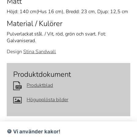
Mått
Höjd: 140 cm(Hus 16 cm), Bredd: 23 cm, Djup: 12,5 cm
Material / Kulörer
Pulverlackat stål. / Vit, röd, grön och svart. Fot:
Galvaniserad.
Design
Stina Sandwall
Produktdokument
Produktblad
Högupplösta bilder
🍪 Vi använder kakor!