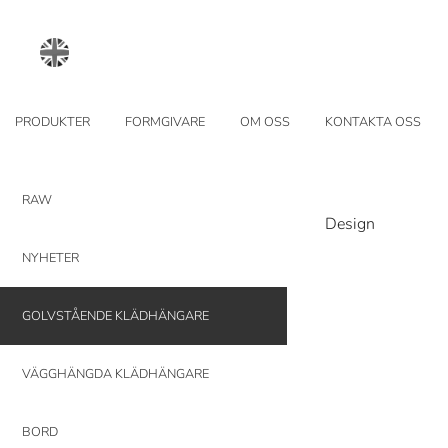
PRODUKTER
FORMGIVARE
OM OSS
KONTAKTA OSS
RAW
Design
NYHETER
GOLVSTÅENDE KLÄDHÄNGARE
VÄGGHÄNGDA KLÄDHÄNGARE
BORD