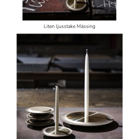
Liten ljusstake Mässing