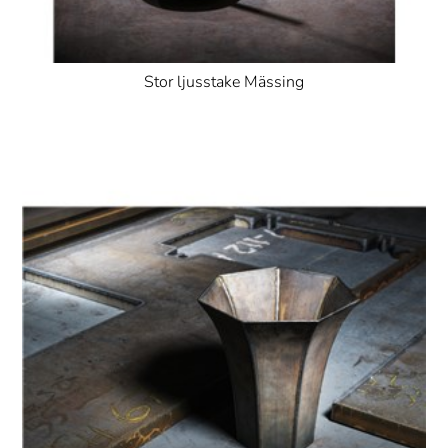
Stor ljusstake Mässing