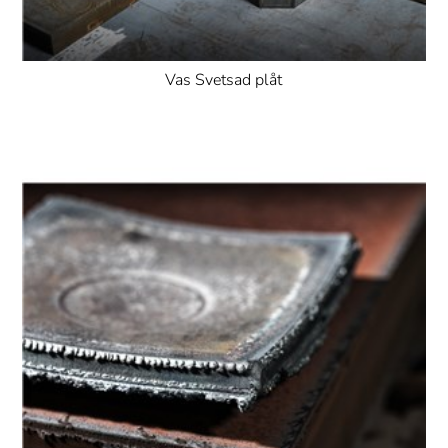
Vas Svetsad plåt