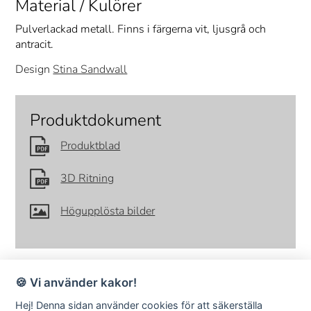
Material / Kulörer
Pulverlackad metall. Finns i färgerna vit, ljusgrå och
antracit.
Design
Stina Sandwall
Produktdokument
Produktblad
3D Ritning
Högupplösta bilder
🍪 Vi använder kakor!
Hej! Denna sidan använder cookies för att säkerställa