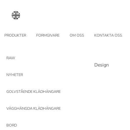
PRODUKTER
FORMGIVARE
OM OSS
KONTAKTA OSS
RAW
Design
NYHETER
GOLVSTÅENDE KLÄDHÄNGARE
VÄGGHÄNGDA KLÄDHÄNGARE
BORD