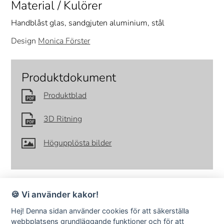
Material / Kulörer
Handblåst glas, sandgjuten aluminium, stål
Design
Monica Förster
Produktdokument
Produktblad
3D Ritning
Högupplösta bilder
🍪 Vi använder kakor!
Hej! Denna sidan använder cookies för att säkerställa
webbplatsens grundläggande funktioner och för att