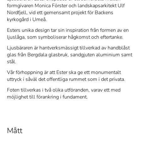
formgivaren Monica Förster och landskapsarkitekt Ulf
Nordfjell, vid ett gemensamt projekt för Backens
kyrkogård i Umeå.
Esters unika design tar sin inspiration från formen av en
ljuslåga, som symboliserar hågkomst och eftertanke.
Ljusbäraren är hantverksmässigt tillverkad av handblåst
glas från Bergdala glasbruk, sandgjuten aluminium samt
stål.
Vår förhoppning är att Ester ska ge ett monumentalt
uttryck i såväl det offentliga rummet som i det privata.
Foten tillverkas i två olika utföranden, varav ett med
möjlighet till förankring i fundament.
Mått