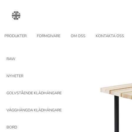
PRODUKTER
FORMGIVARE
OM OSS
KONTAKTA OSS
RAW
NYHETER
GOLVSTÅENDE KLÄDHÄNGARE
VÄGGHÄNGDA KLÄDHÄNGARE
BORD