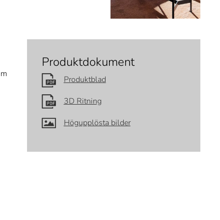
Produktdokument
som
Produktblad
3D Ritning
Högupplösta bilder