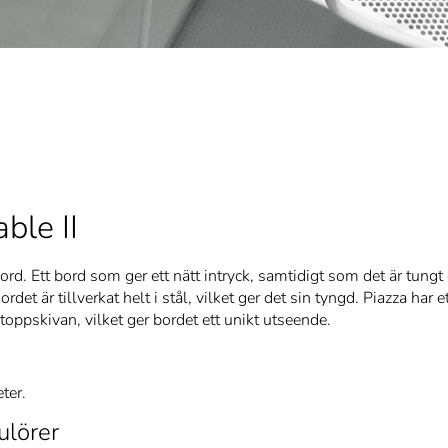
ble II
ord. Ett bord som ger ett nätt intryck, samtidigt som det är tungt
rdet är tillverkat helt i stål, vilket ger det sin tyngd. Piazza har e
toppskivan, vilket ger bordet ett unikt utseende.
ter.
ulörer