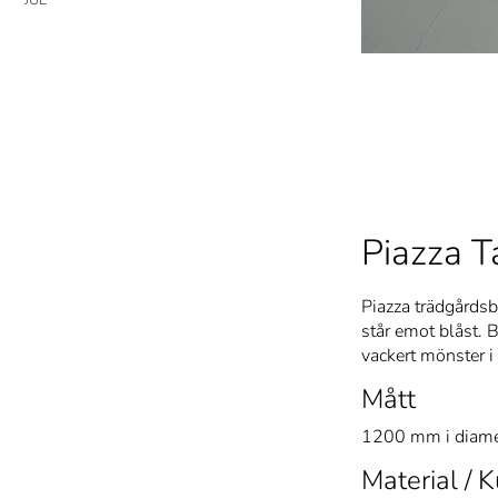
Piazza Ta
Piazza trädgårdsb
står emot blåst. Bo
vackert mönster i 
Mått
1200 mm i diame
Material / K