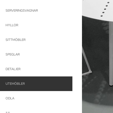
SERVERINGSVAGNAR
HYLLOR
SITTMÖBLER
SPEGLAR
DETALJER
UTEMÖBLER
ODLA
JUL