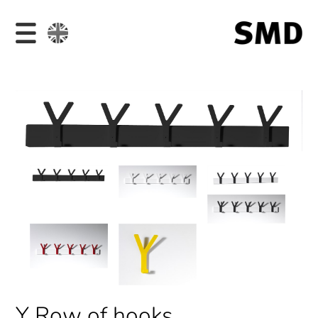
Y Row of hooks