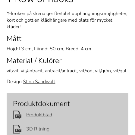
Y-kroken på skena ger flertalet upphängningsmöjligheter,
kort och gott en klädhängare med plats för mycket
kläder!
Mått
Höjd:13 cm, Längd: 80 cm, Bredd: 4 cm
Material / Kulörer
vit/vit, vit/antracit, antracit/antracit, vit/röd, vit/grön, vit/gul
Design
Stina Sandwall
Produktdokument
Produktblad
3D Ritning