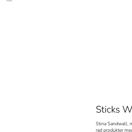
Sticks W
Stina Sandwall, m
rad produkter med