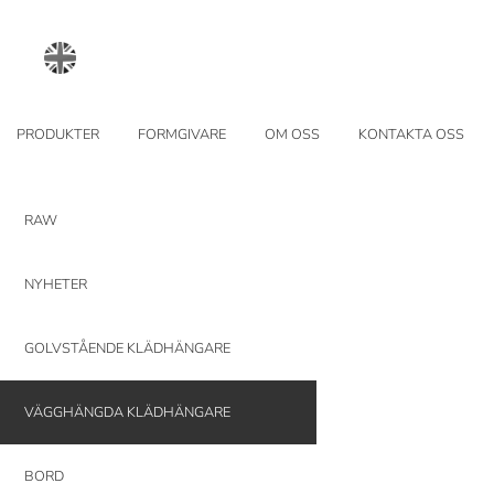
PRODUKTER
FORMGIVARE
OM OSS
KONTAKTA OSS
RAW
NYHETER
GOLVSTÅENDE KLÄDHÄNGARE
VÄGGHÄNGDA KLÄDHÄNGARE
BORD