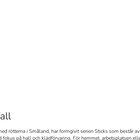
all
ed rötterna i Småland, har formgivit serien Sticks som består av
 fokus på hall och klädförvaring. För hemmet, arbetsplatsen ell