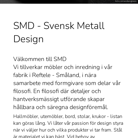
SMD - Svensk Metall
Design
Välkommen till SMD
Vi tillverkar möbler och inredning i vår
fabrik i Reftele - Småland, i nära
samarbete med formgivare som delar vår
filosofi. En filosofi där detaljer och
hantverksmässigt utförande skapar
hållbara och säregna designföremål.
Hallmöbler, utemöbler, bord, stolar, krukor - listan
kan göras lång. Vi låter vår passion för design styra
när vi väljer hur och vilka produkter vi tar fram. Stål
är materialet vi kan bäst. Vid behov av